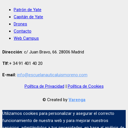
Patrón de Yate
Capitán de Yate
Drones
Contacto
Web Campus
Dirección
: c/ Juan Bravo, 66. 28006 Madrid
Tlf:
+ 34 91 401 40 20
E-mail:
info@escuelanauticaluismoreno.com
Política de Privacidad
|
Política de Cookies
© Created by
Varenga
Utilizamos cookies para personalizar y asegurar el correcto
funcionamiento de nuestra web y para mejorar nuestros
servicios, adaptándolos a tus necesidades, en base al análisis de