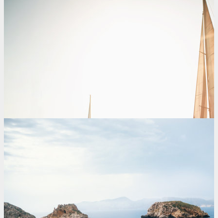
Licencia de Navegación
+ MÁS INFORMACIÓN