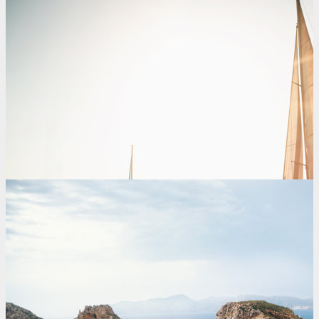
Licencia de Navegación
+ MÁS INFORMACIÓN