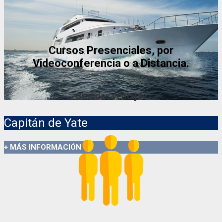
+ MÁS INFORMACIÓN
Cursos Presenciales, por
Videoconferencia o a Distancia.
Grandes ventajas
Capitán de Yate
+ MÁS INFORMACIÓN