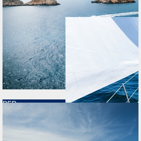
PNB
+ MÁS INFORMACIÓN
PER
+ MÁS INFORMACIÓN
Patrón de Yate