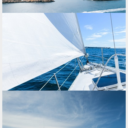
PNB
+ MÁS INFORMACIÓN
PER
+ MÁS INFORMACIÓN
Patrón de Yate